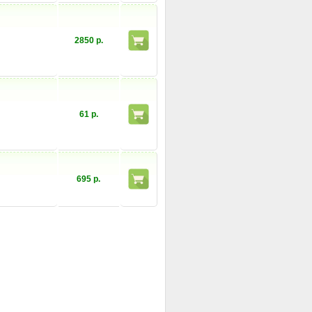
2850 р.
61 р.
695 р.