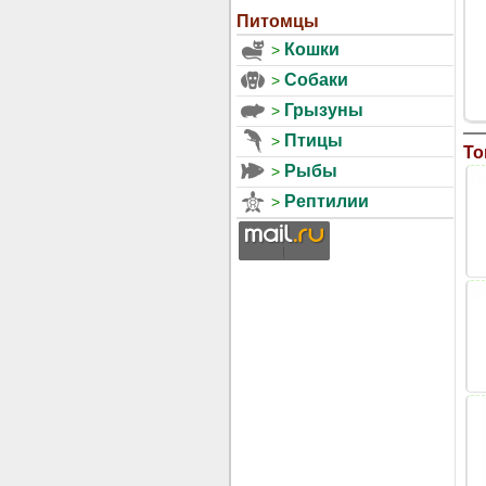
Питомцы
Кошки
Собаки
Грызуны
Птицы
То
Рыбы
Рептилии