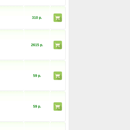
310 р.
2615 р.
59 р.
59 р.