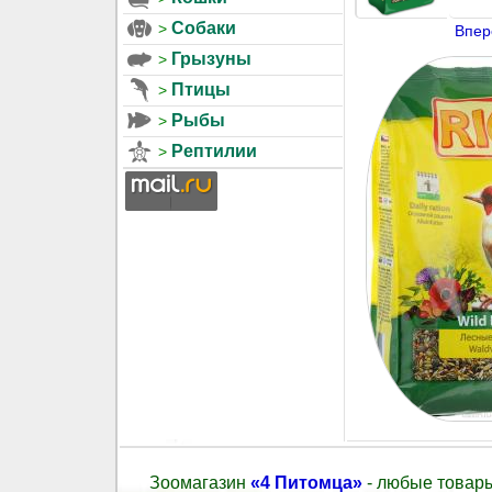
Собаки
Впер
Грызуны
Птицы
Рыбы
Рептилии
Зоомагазин
«4 Питомца»
- любые товары