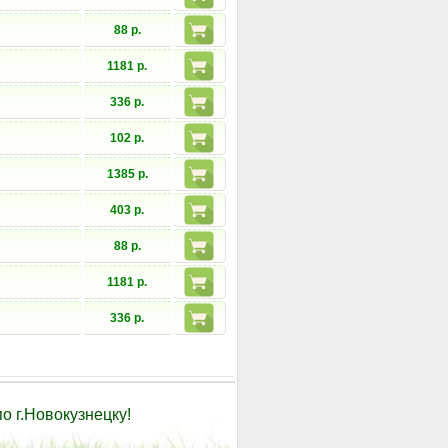
88 р.
1181 р.
336 р.
102 р.
1385 р.
403 р.
88 р.
1181 р.
336 р.
о г.Новокузнецку!