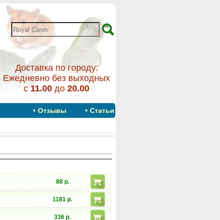
Доставка по городу:
Ежедневно без выходных
с
11.00
до
20.00
•
•
Отзывы
Статьи
88 р.
1181 р.
336 р.