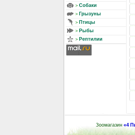
Собаки
Грызуны
Птицы
Рыбы
Рептилии
Зоомагазин
«4 П