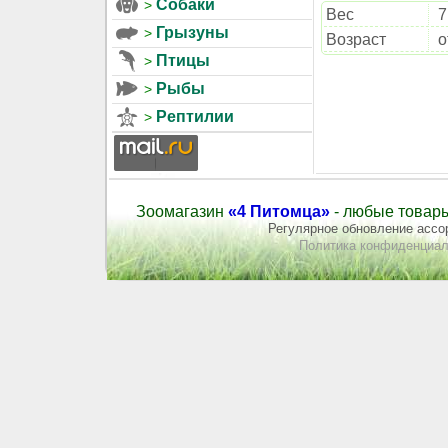
Собаки
Вес
7
Грызуны
Возраст
о
Птицы
Рыбы
Рептилии
Зоомагазин
«4 Питомца»
- любые товары
Регулярное обновление ассор
Политика конфиденциал