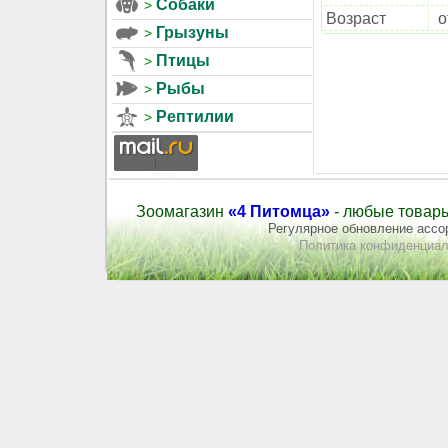
Собаки
Возраст
о
Грызуны
Птицы
Рыбы
Рептилии
Зоомагазин
«4 Питомца»
- любые товары
Регулярное обновление ассор
Политика конфиденциал