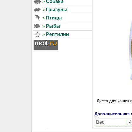
Собаки
Грызуны
Птицы
Рыбы
Рептилии
Диета для кошек 
Дополнительная
Вес
4