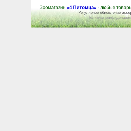
Зоомагазин
«4 Питомца»
- любые товары
Регулярное обновление ассор
Политика конфиденциал