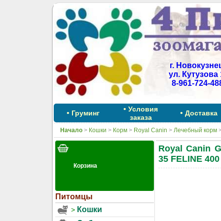
г. Новокузне
ул. Кутузова 
8-961-724-48
•
Условия
•
•
Груминг
Доставка
заказа
Начало
>
Кошки
>
Корм
>
Royal Canin
>
Лечебный корм
Royal Canin
35 FELINE 400 
Питомцы
Кошки