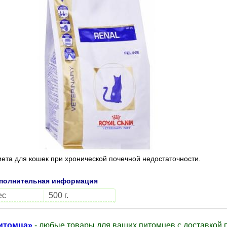
ета для кошек при хронической почечной недостаточности.
полнительная информация
ес
500 г.
итомца»
- любые товары для ваших питомцев с доставкой п