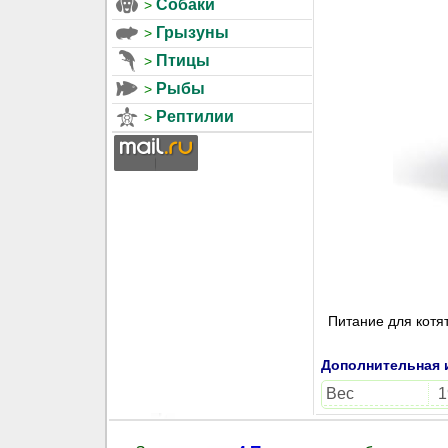
Собаки
Грызуны
Птицы
Рыбы
Рептилии
Питание для котя
Дополнительная
Вес
1