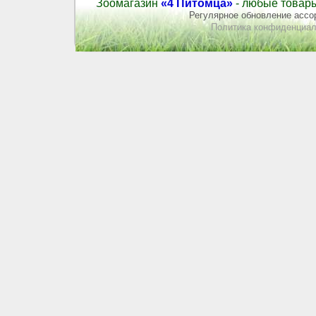
Зоомагазин
«4 Питомца»
- любые товары
Регулярное обновление ассор
Политика конфиденциал