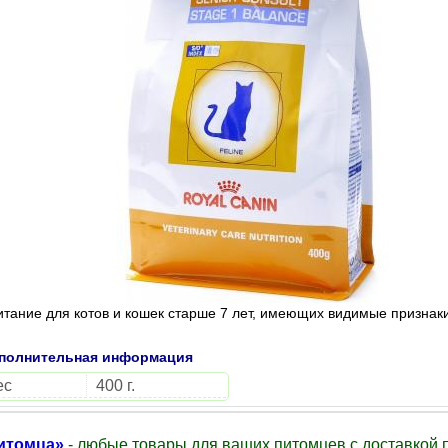
тание для котов и кошек старше 7 лет, имеющих видимые признаки
полнительная информация
ес
400 г.
итомца»
- любые товары для ваших питомцев с доставкой п