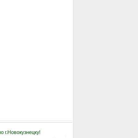
о г.Новокузнецку!