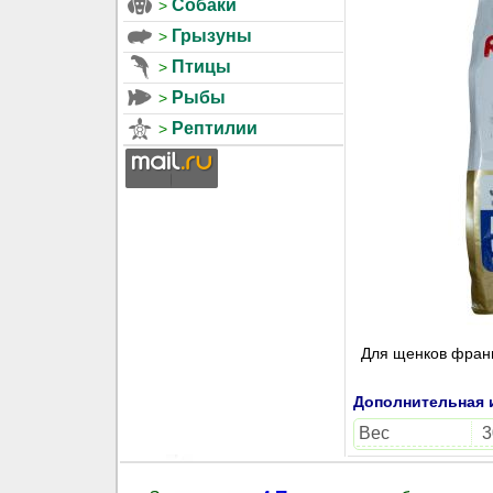
Собаки
Грызуны
Птицы
Рыбы
Рептилии
Для щенков франц
Дополнительная
Вес
3