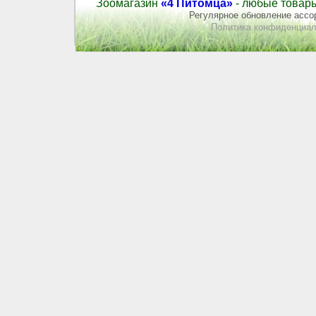
Зоомагазин
«4 Питомца»
- любые товары
Регулярное обновление ассор
Политика конфиденциал