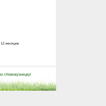
 12 месяцев.
о г.Новокузнецку!