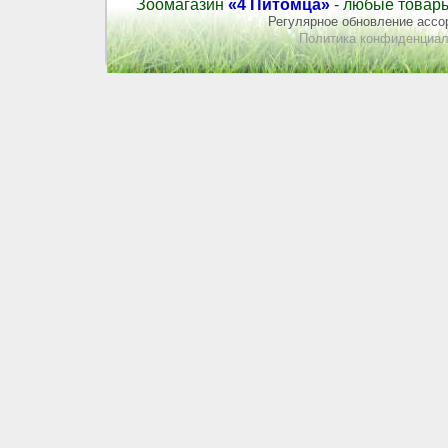
Зоомагазин
«4 Питомца»
- любые товары
Регулярное обновление ассор
Политика конфиденциал