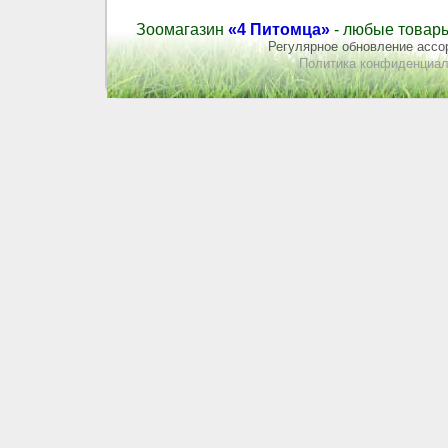
Зоомагазин
«4 Питомца»
- любые товары
Регулярное обновление ассор
Политика конфиденциал