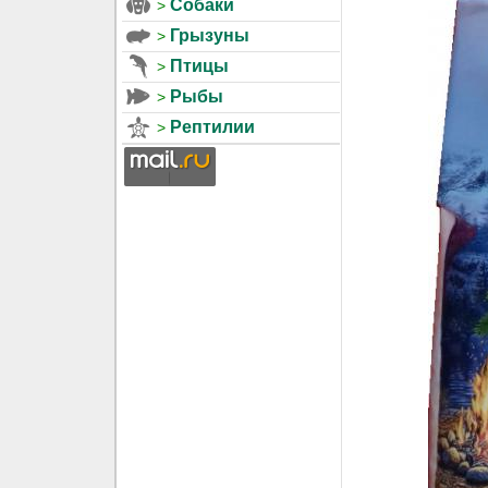
Собаки
Грызуны
Птицы
Рыбы
Рептилии