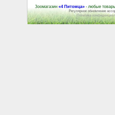
Зоомагазин
«4 Питомца»
- любые товары
Регулярное обновление ассор
Политика конфиденциал