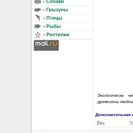
Собаки
Грызуны
Птицы
Рыбы
Рептилии
Экологически ч
древесины хвойны
Дополнительная
Вес
5