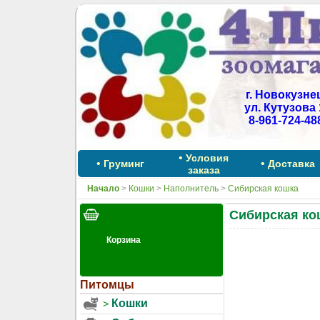
г. Новокузне
ул. Кутузова 
8-961-724-48
•
Условия
•
•
Груминг
Доставка
заказа
Начало
>
Кошки
>
Наполнитель
>
Сибирская кошка
Сибирская ко
Питомцы
Кошки