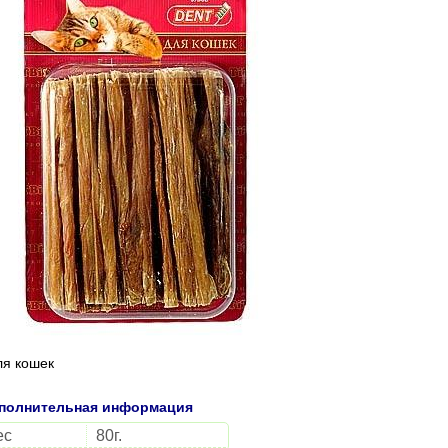
ля кошек
полнительная информация
ес
80г.