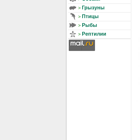
Грызуны
Птицы
Рыбы
Рептилии