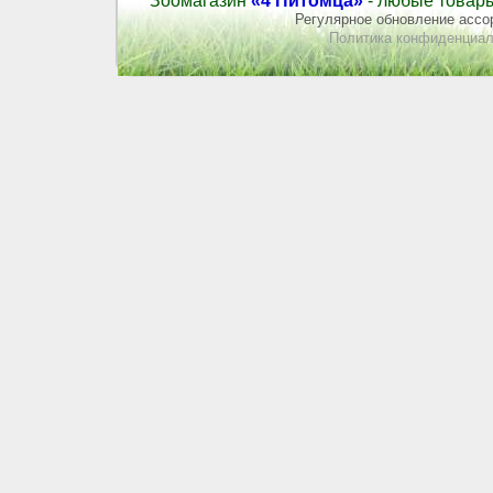
Зоомагазин
«4 Питомца»
- любые товары
Регулярное обновление ассор
Политика конфиденциал