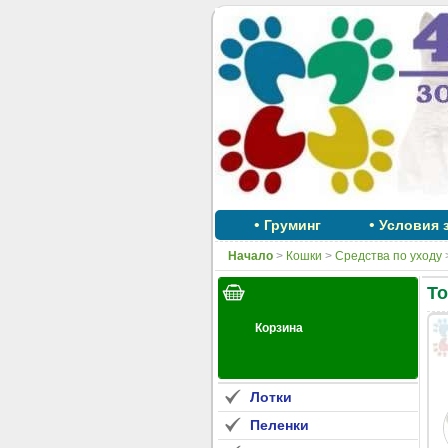
•
•
Груминг
Условия 
Начало
>
Кошки
>
Средства по уходу
То
Лотки
Пеленки