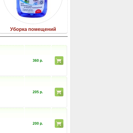
Уборка помещений
360 р.
205 р.
200 р.