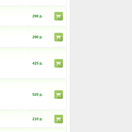
290 р.
290 р.
425 р.
520 р.
210 р.