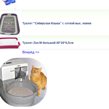
Туалет "Сибирская Кошка" с сеткой выс. ножки
Туалет Zoo-M большой 40*26*6,5см
Вперёд >>