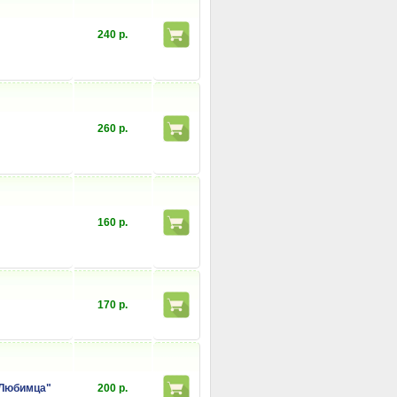
240 р.
260 р.
160 р.
170 р.
 Любимца"
200 р.