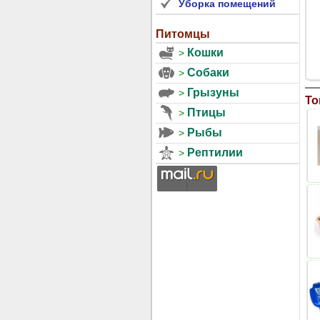
Уборка помещений
Питомцы
Кошки
Собаки
Грызуны
То
Птицы
Рыбы
Рептилии