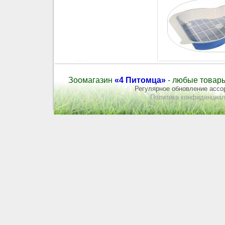
Зоомагазин
«4 Питомца»
- любые товары
Регулярное обновление ассор
Политика конфиденциал